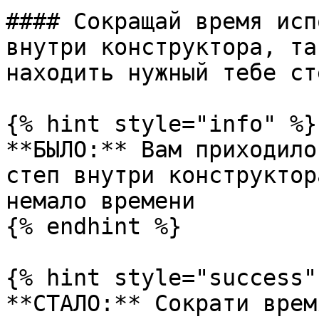
#### Сокращай время исп
внутри конструктора, та
находить нужный тебе ст
{% hint style="info" %}

**БЫЛО:** Вам приходило
степ внутри конструктор
немало времени

{% endhint %}

{% hint style="success" 
**СТАЛО:** Сократи врем