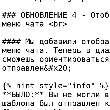
### ОБНОВЛЕНИЕ 4 - Отоб
меню чата <br>

#### Мы добавили отобра
меню чата. Теперь в диа
сможешь ориентироваться
отправлен&#x20;

{% hint style="info" %}

**БЫЛО:** Вы не могли в
шаблона был отправлен к