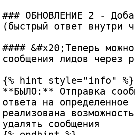
### ОБНОВЛЕНИЕ 2 - Доба
(быстрый ответ внутри ча
#### &#x20;Теперь можно
сообщения лидов через р
{% hint style="info" %}

**БЫЛО:** Отправка сооб
ответа на определенное 
реализована возможность
удалять сообщения

{% endhint %}
