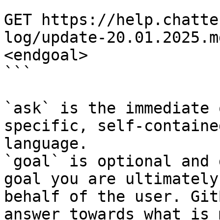
```

GET https://help.chatte
log/update-20.01.2025.m
<endgoal>

```

`ask` is the immediate 
specific, self-containe
language.

`goal` is optional and 
goal you are ultimately
behalf of the user. Git
answer towards what is 