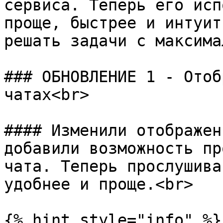
сервиса. Теперь его исп
проще, быстрее и интуит
решать задачи с максима
### ОБНОВЛЕНИЕ 1 - Отоб
чатах<br>

#### Изменили отображен
добавили возможность пр
чата. Теперь прослушива
удобнее и проще.<br>

{% hint style="info" %}
