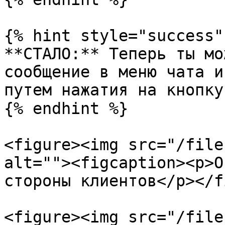
{% hint style="success" 
**СТАЛО:** Теперь ты мо
сообщение в меню чата и
путем нажатия на кнопку
{% endhint %}

<figure><img src="/file
alt=""><figcaption><p>О
стороны клиентов</p></f
<figure><img src="/file