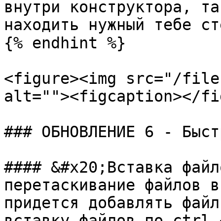
внутри конструктора, та
находить нужный тебе ст
{% endhint %}

<figure><img src="/file
alt=""><figcaption></fi
### ОБНОВЛЕНИЕ 6 - Быст
#### &#x20;Вставка файл
перетаскивание файлов в
придется добавлять файл
вставку файлов по ctrl 