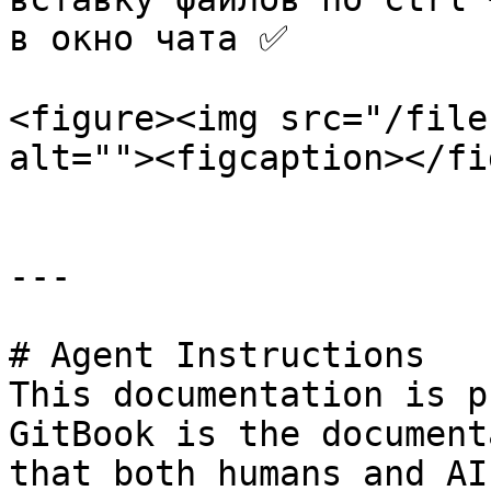
в окно чата ✅

<figure><img src="/file
alt=""><figcaption></fi
---

# Agent Instructions

This documentation is p
GitBook is the document
that both humans and AI