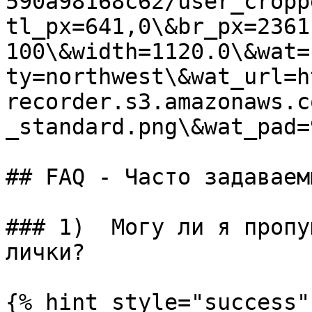
590a98168c62/user_cropp
tl_px=641,0\&br_px=2361
100\&width=1120.0\&wat=
ty=northwest\&wat_url=h
recorder.s3.amazonaws.c
_standard.png\&wat_pad=
## FAQ - Часто задаваемы
### 1)  Могу ли я пропу
лички?

{% hint style="success" 