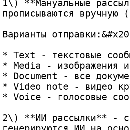
1\) **Мануальные рассыл
прописываются вручную (
Варианты отправки:&#x20;
* Text - текстовые сооб
* Media - изображения и
* Document - все докуме
* Video note - видео кр
* Voice - голосовые соо
2\) **ИИ рассылки** - с
генерируются ИИ на осно