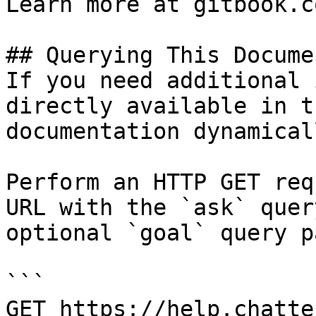
Learn more at gitbook.co
## Querying This Docume
If you need additional 
directly available in t
documentation dynamical
Perform an HTTP GET req
URL with the `ask` quer
optional `goal` query p
```

GET https://help.chatte