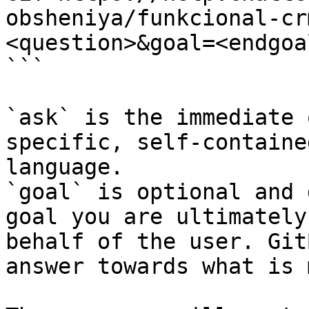
obsheniya/funkcional-cr
<question>&goal=<endgoal
```

`ask` is the immediate 
specific, self-containe
language.

`goal` is optional and 
goal you are ultimately
behalf of the user. Git
answer towards what is 