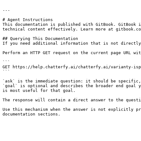
---

# Agent Instructions

This documentation is published with GitBook. GitBook i
technical content effectively. Learn more at gitbook.co
## Querying This Documentation

If you need additional information that is not directly
Perform an HTTP GET request on the current page URL wit
```

GET https://help.chatterfy.ai/chatterfy.ai/varianty-isp
```

`ask` is the immediate question: it should be specific,
`goal` is optional and describes the broader end goal y
is most useful for that goal.

The response will contain a direct answer to the questi
Use this mechanism when the answer is not explicitly pr