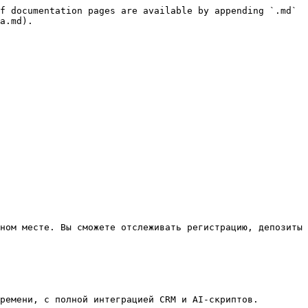
f documentation pages are available by appending `.md` 
a.md).

ном месте. Вы сможете отслеживать регистрацию, депозиты 
ремени, с полной интеграцией CRM и AI-скриптов.
