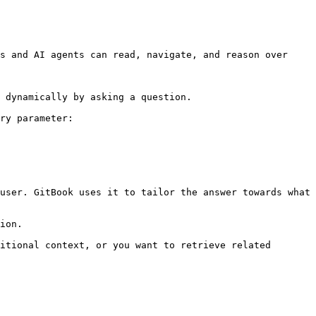
s and AI agents can read, navigate, and reason over 
 dynamically by asking a question.

ry parameter:

user. GitBook uses it to tailor the answer towards what 
ion.

itional context, or you want to retrieve related 