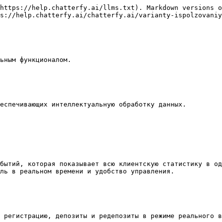
https://help.chatterfy.ai/llms.txt). Markdown versions o
s://help.chatterfy.ai/chatterfy.ai/varianty-ispolzovaniy
ьным функционалом.

еспечивающих интеллектуальную обработку данных.

бытий, которая показывает всю клиентскую статистику в од
ль в реальном времени и удобство управления.

 регистрацию, депозиты и редепозиты в режиме реального в